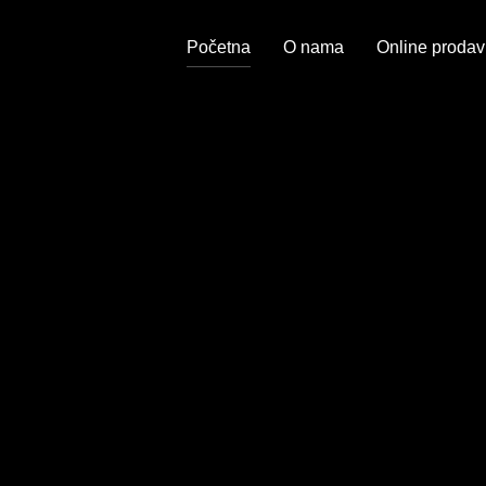
Početna
O nama
Online prodav